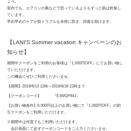
ょう。
室内でも、エアコンの風などで思っているよりもずっと肌は乾燥し
ています。
早め早めのケアが肌トラブルを未然に防ぎ、回復を助けます。
【LANI'S Summer vacation キャンペーンのお
知らせ】
期間中クーポンをご利用のお客様は『1,000円OFF』にてお買い物し
ていただけます。
この機会にぜひご利用くださいませ。
【
期間】2019/8/13 12時～2019/8/18 22時まで
【クーポンコード】 『E3WQP84J』
【お買い物条件】6,000円以上のお買い物にて『1,000円OFF』の割
引クーポンをご利用いただけます。
※期間中は何度でもご利用いただけます。
会計画面にて必ずクーポンコードをご入力くださいませ。