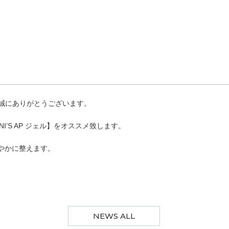
だき誠にありがとうございます。
I’S AP ジェル】をオススメ致します。
やかに整えます。
NEWS ALL