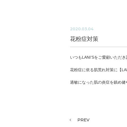
2020.03.04
花粉症対策
いつもLANI’Sをご愛顧いた
花粉症に依る肌荒れ対策に【LAN
過敏になった肌の炎症を鎮め健
PREV