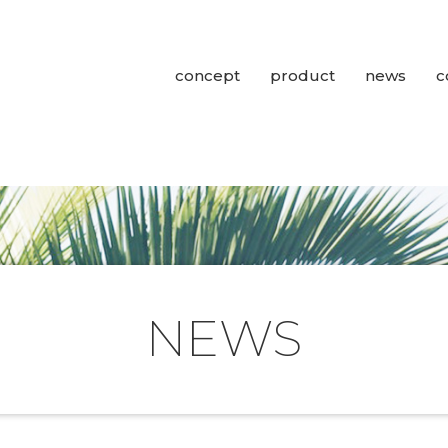
concept
product
news
c
NEWS