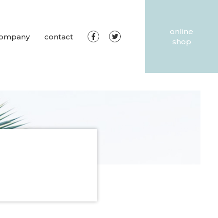
online
ompany
contact
shop